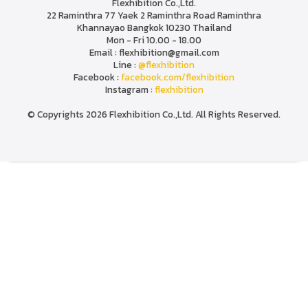
Flexhibition Co.,Ltd.
22 Raminthra 77 Yaek 2 Raminthra Road Raminthra
Khannayao Bangkok 10230 Thailand
Mon - Fri 10.00 - 18.00
Email : flexhibition@gmail.com
Line :
@flexhibition
Facebook :
facebook.com/flexhibition
Instagram :
flexhibition
© Copyrights 2026 Flexhibition Co.,Ltd. All Rights Reserved.