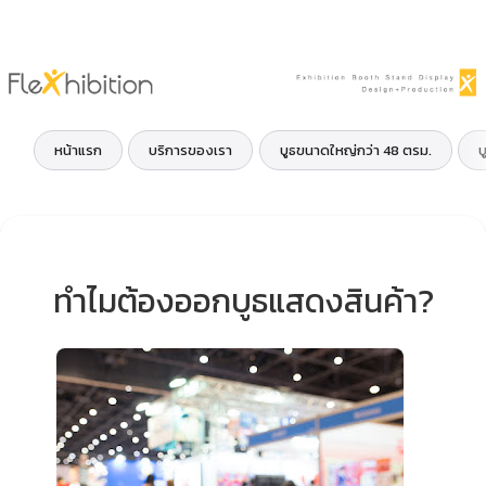
หน้าแรก
บริการของเรา
บูธขนาดใหญ่กว่า 48 ตรม.
บ
ทำไมต้องออกบูธแสดงสินค้า?