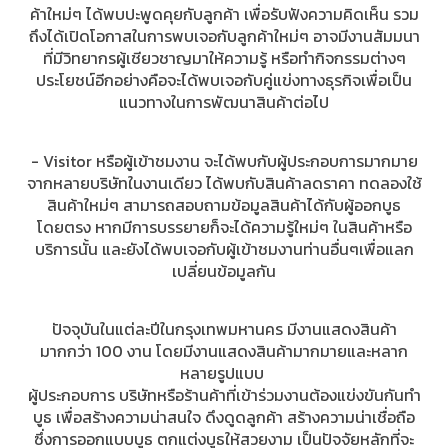
ค้าใหม่ๆ ได้พบปะพูดคุยกับลูกค้า เพื่อรับฟังความคิดเห็น รวม
ถึงได้เปิดโอกาสในการพบเจอกับลูกค้าใหม่ๆ อาจมีงานสัมมนา
ที่มีวิทยากรผู้เชียวชาญมาให้ความรู้ หรือทำกิจกรรมต่างๆ
ประโยชน์อีกอย่างคือจะได้พบเจอกับคู่แข่งทางธุรกิจเพื่อเป็น
แนวทางในการพัฒนาสินค้าต่อไป
- Visitor หรือผู้เข้าชมงาน จะได้พบกับผู้ประกอบการมากมาย
จากหลายบริษัทในงานเดียว ได้พบกับสินค้าลดราคา ทดลองใช้
สินค้าใหม่ๆ สามารถสอบถามข้อมูลสินค้าได้กับผู้ออกบูธ
โดยตรง หากมีการบรรยายก็จะได้ความรู้ใหม่ๆ ในสินค้าหรือ
บริการนั้น และยังได้พบเจอกับผู้เข้าชมงานท่านอื่นๆเพื่อแลก
เปลี่ยนข้อมูลกัน
ปัจจุบันในแต่ละปีในกรุงเทพมหานคร มีงานแสดงสินค้า
มากกว่า 100 งาน โดยมีงานแสดงสินค้ามากมายและหลาก
หลายรูปแบบ
ผู้ประกอบการ บริษัทหรือร้านค้าที่เข้าร่วมงานต้องแข่งขันกันทำ
บูธ เพื่อสร้างความน่าสนใจ ดึงดูดลูกค้า สร้างความน่าเชื่อถือ
ซึ่งการออกแบบบูธ ตกแต่งบูธให้สวยงาม เป็นปัจจัยหลักที่จะ