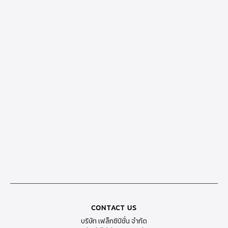
CONTACT US
บริษัท เฟล็กซิบิชั่น จำกัด