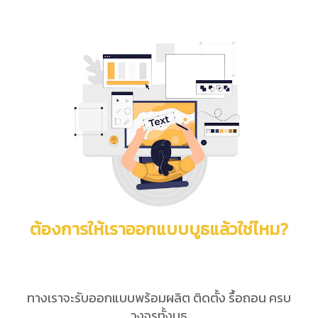
ต้องการให้เราออกแบบบูธแล้วใช่ไหม?
ทางเราจะรับออกแบบพร้อมผลิต ติดตั้ง รื้อถอน ครบ
วงจรทั้งบูธ