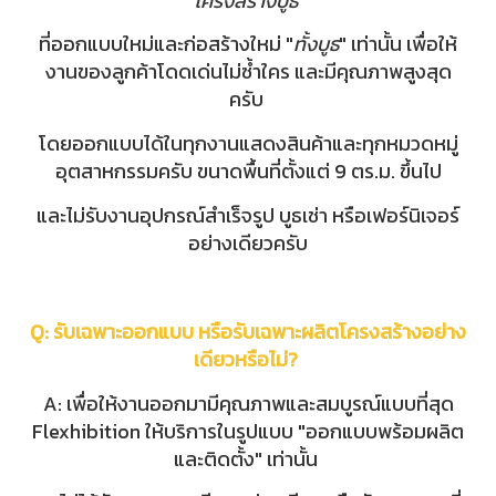
"
โครงสร้างบูธ
"
ที่ออกแบบใหม่และก่อสร้างใหม่ "
ทั้งบูธ
" เท่านั้น เพื่อให้
งานของลูกค้าโดดเด่นไม่ซ้ำใคร และมีคุณภาพสูงสุด
ครับ
โดยออกแบบได้ในทุกงานแสดงสินค้าและทุกหมวดหมู่
อุตสาหกรรมครับ
ขนาดพื้นที่ตั้งแต่ 9 ตร.ม. ขึ้นไป
และไม่รับงานอุปกรณ์สำเร็จรูป บูธเช่า หรือเฟอร์นิเจอร์
อย่างเดียวครับ
Q: รับเฉพาะออกแบบ หรือรับเฉพาะผลิตโครงสร้างอย่าง
เดียวหรือไม่?
A: เพื่อให้งานออกมามีคุณภาพและสมบูรณ์แบบที่สุด
Flexhibition ให้บริการในรูปแบบ "ออกแบบพร้อมผลิต
และติดตั้ง" เท่านั้น