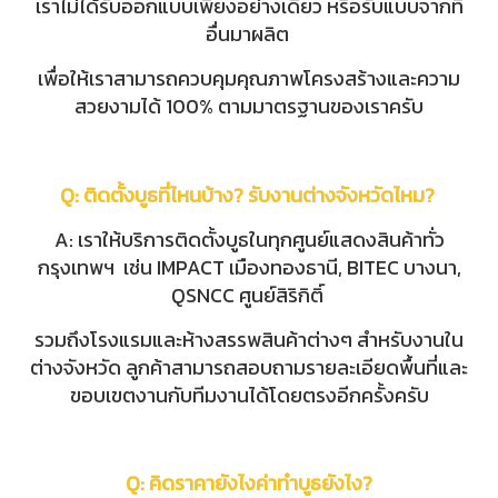
เราไม่ได้รับออกแบบเพียงอย่างเดียว หรือรับแบบจากที่
อื่นมาผลิต
เพื่อให้เราสามารถควบคุมคุณภาพโครงสร้างและความ
สวยงามได้ 100% ตามมาตรฐานของเราครับ
Q: ติดตั้งบูธที่ไหนบ้าง? รับงานต่างจังหวัดไหม?
A: เราให้บริการติดตั้งบูธในทุกศูนย์แสดงสินค้าทั่ว
กรุงเทพฯ เช่น IMPACT เมืองทองธานี, BITEC บางนา,
QSNCC ศูนย์สิริกิติ์
รวมถึงโรงแรมและห้างสรรพสินค้าต่างๆ สำหรับงานใน
ต่างจังหวัด ลูกค้าสามารถสอบถามรายละเอียดพื้นที่และ
ขอบเขตงานกับทีมงานได้โดยตรงอีกครั้งครับ
Q: คิดราคายังไงค่าทำบูธยังไง?