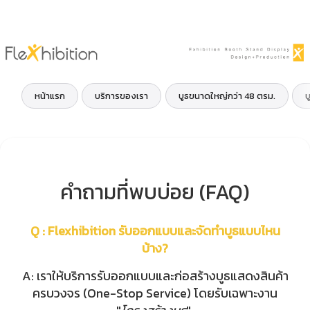
หน้าแรก
บริการของเรา
บูธขนาดใหญ่กว่า 48 ตรม.
บ
คำถามที่พบบ่อย (FAQ)
Q :
Flexhibition รับออกแบบและจัดทำบูธแบบไหน
บ้าง?
A: เราให้บริการรับออกแบบและก่อสร้างบูธแสดงสินค้า
ครบวงจร (One-Stop Service) โดยรับเฉพาะงาน