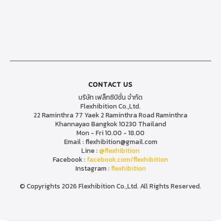
CONTACT US
บริษัท เฟล็กซิบิชั่น จำกัด
Flexhibition Co.,Ltd.
22 Raminthra 77 Yaek 2 Raminthra Road Raminthra
Khannayao Bangkok 10230 Thailand
Mon - Fri 10.00 - 18.00
Email : flexhibition@gmail.com
Line :
@flexhibition
Facebook :
facebook.com/flexhibition
Instagram :
flexhibition
© Copyrights 2026 Flexhibition Co.,Ltd. All Rights Reserved.