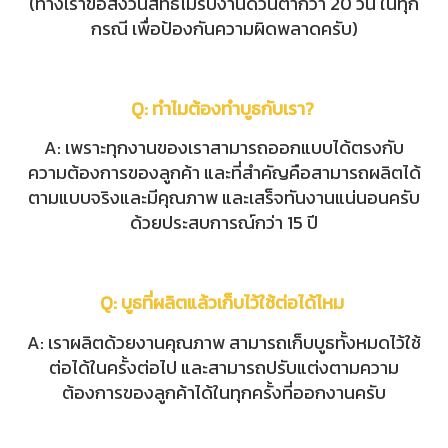
(ทางเราขอสงวนสิทธิ์ไม่รับงานด่วนต่ำกว่า 20 วัน ในทุก
กรณี เพื่อป้องกันความผิดพลาดครับ)
Q: ทำไมต้องทำบูธกับเรา?
A: เพราะทุกงานของเราสามารถออกแบบได้ตรงกับ
ความต้องการของลูกค้า และที่สำคัญคือสามารถผลิตได้
ตามแบบจริงและมีคุณภาพ และเสร็จทันงานแน่นอนครับ
ด้วยประสบการณ์กว่า 15 ปี
Q: บูธที่ผลิตแล้วเก็บไว้ใช้ต่อได้ไหม
A: เราผลิตด้วยงานคุณภาพ สามารถเก็บบูธทั้งหมดไว้ใช้
ต่อได้ในครั้งต่อไป และสามารถปรับแต่งตามความ
ต้องการของลูกค้าได้ในทุกครั้งที่ออกงานครับ